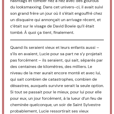
hashtags et tomber nez à nez avec des gourous
du looksmaxxing. Dans cet univers-ci, il avait suivi
son grand frère un jour où il s’était engouffré chez
un disquaire qui annonçait un arrivage récent, et
c’était sur le visage de David Bowie qu’il était
tombé. À quoi ça tient, finalement.
Quand ils seraient vieux et leurs enfants aussi –
s’ils en avaient, Lucie pour sa part ne s’y projetait
pas forcément – ils seraient, qui sait, séparés par
des centaines de kilomètres, des milliers. Le
niveau de la mer aurait encore monté et avec lui,
qui sait combien de catastrophes, combien de
désastres, auxquels survivre serait la seule option.
Si tout se passait pour le mieux, pour lui pour elle
pour eux, un jour forcément, à la lueur d’un feu de
cheminée quelconque, un soir de Saint Sylvestre
probablement, Lucie ressortirait ses vieux