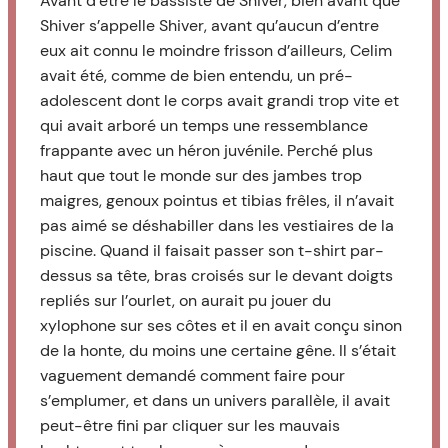
Avant d’être le bassiste de Shiver, bien avant que
Shiver s’appelle Shiver, avant qu’aucun d’entre
eux ait connu le moindre frisson d’ailleurs, Celim
avait été, comme de bien entendu, un pré-
adolescent dont le corps avait grandi trop vite et
qui avait arboré un temps une ressemblance
frappante avec un héron juvénile. Perché plus
haut que tout le monde sur des jambes trop
maigres, genoux pointus et tibias frêles, il n’avait
pas aimé se déshabiller dans les vestiaires de la
piscine. Quand il faisait passer son t-shirt par-
dessus sa tête, bras croisés sur le devant doigts
repliés sur l’ourlet, on aurait pu jouer du
xylophone sur ses côtes et il en avait conçu sinon
de la honte, du moins une certaine gêne. Il s’était
vaguement demandé comment faire pour
s’emplumer, et dans un univers parallèle, il avait
peut-être fini par cliquer sur les mauvais