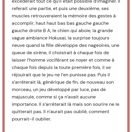
excéderait tout ce qu’il était possible d’imaginer. Il
referait une partie, et puis une deuxième, ses
muscles retrouveraient la mémoire des gestes à
accomplir, haut haut bas bas gauche gauche
gauche droite B A, le chien qui aboie, la grande
vague ambiance Hokusai, la surprise toujours
neuve quand la fille développe des nageoires, une
queue de sirène, il choisirait à chaque fois de
laisser l’homme vociférant se noyer et comme à
chaque fois depuis la toute première fois, il se
réjouirait que le jeu ne l’en punisse pas. Puis il
s’arrêterait là, générique de fin, de nouveau son
morceau, un jeu développé par luce, pas de
majuscule, comme si ça n’avait aucune
importance. Il s’arrêterait là mais son sourire ne le
quitterait pas. Il n’aurait pas oublié, comment
pourrait-il oublier.