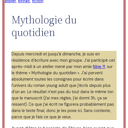
atelier
, 
extrait
, 
fiction
Mythologie du
quotidien
Depuis mercredi et jusqu’à dimanche, je suis en
résidence d’écriture avec mon groupe. J’ai participé cet
après-midi à un atelier mené par mon amie
Nine ↗︎
, sur
le thème « Mythologie du quotidien ». J’ai perverti
absolument toutes les consignes pour écrire dans
l’univers du roman young adult que j’écris depuis plus
d’un an. Le résultat n’est pas du tout dans le même ton
que le manuscrit (j’ai mes règles, j’ai dormi 3h, ça se
ressent
). Ce que j’ai écrit ne figurera probablement pas
dans le texte final, donc je les pose ici. Sans contexte,
parce que je fais ce que je veux.