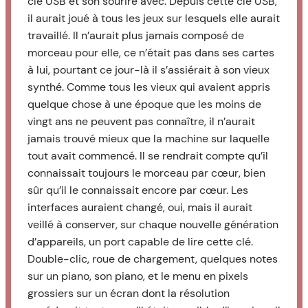
clé USB et son sourire avec. Depuis cette clé USB,
il aurait joué à tous les jeux sur lesquels elle aurait
travaillé. Il n’aurait plus jamais composé de
morceau pour elle, ce n’était pas dans ses cartes
à lui, pourtant ce jour-là il s’assiérait à son vieux
synthé. Comme tous les vieux qui avaient appris
quelque chose à une époque que les moins de
vingt ans ne peuvent pas connaître, il n’aurait
jamais trouvé mieux que la machine sur laquelle
tout avait commencé. Il se rendrait compte qu’il
connaissait toujours le morceau par cœur, bien
sûr qu’il le connaissait encore par cœur. Les
interfaces auraient changé, oui, mais il aurait
veillé à conserver, sur chaque nouvelle génération
d’appareils, un port capable de lire cette clé.
Double-clic, roue de chargement, quelques notes
sur un piano, son piano, et le menu en pixels
grossiers sur un écran dont la résolution