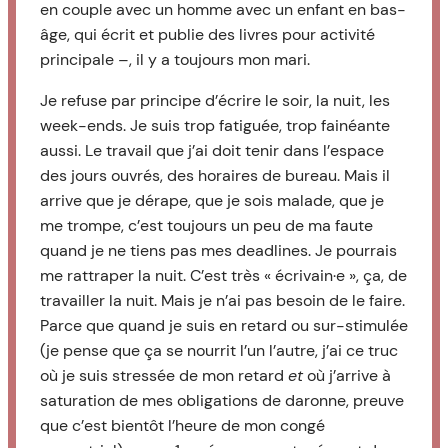
en couple avec un homme avec un enfant en bas-
âge, qui écrit et publie des livres pour activité
principale –, il y a toujours mon mari.
Je refuse par principe d’écrire le soir, la nuit, les
week-ends. Je suis trop fatiguée, trop fainéante
aussi. Le travail que j’ai doit tenir dans l’espace
des jours ouvrés, des horaires de bureau. Mais il
arrive que je dérape, que je sois malade, que je
me trompe, c’est toujours un peu de ma faute
quand je ne tiens pas mes deadlines. Je pourrais
me rattraper la nuit. C’est très « écrivain·e », ça, de
travailler la nuit. Mais je n’ai pas besoin de le faire.
Parce que quand je suis en retard ou sur-stimulée
(je pense que ça se nourrit l’un l’autre, j’ai ce truc
où je suis stressée de mon retard
et
où j’arrive à
saturation de mes obligations de daronne, preuve
que c’est bientôt l’heure de mon congé