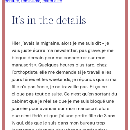
écriture
, 
féminisme
, 
matérialité
It’s in the details
Hier j’avais la migraine, alors je me suis dit « je
vais juste écrire ma newsletter, pas grave, je me
bloque demain pour me concentrer sur mon
manuscrit ». Quelques heures plus tard, chez
l’orthoptiste, elle me demande si je travaille les
jours fériés et les weekends, je réponds que si ma
fille n’a pas école, je ne travaille pas. Et ça ne
clique pas tout de suite. Ce n’est qu’en sortant du
cabinet que je réalise que je me suis bloqué une
journée pour avancer sur mon manuscrit alors
que c’est férié, et que j’ai une petite fille de 3 ans
½ qui, dès que je suis dans mon bureau trop