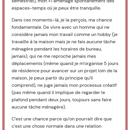
semestriel), mon +1 aménage spontanément des
espaces-temps où je peux être tranquille.
Dans ces moments-là, je la perçois, ma chance
fondamentale. De vivre avec un homme qui ne
considère jamais mon travail comme un hobby (je
travaille à la maison mais je ne fais
aucune
tâche
ménagère pendant les horaires de bureau,
jamais), qui ne me reproche jamais mes
déplacements (même quand je m’organise 5 jours
de résidence pour avancer sur un projet loin de la
maison, je peux partir du principe qu’il
comprend), ne juge jamais mon processus créatif
(pas même quand il implique de regarder le
plafond pendant deux jours, toujours sans faire
aucune tâche ménagère).
C’est une chance parce qu’on pourrait dire que
c’est une chose normale dans une relation