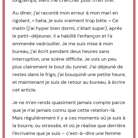
longtemps, vient me chercher pour m’en tirer.
Au dîner, j’ai raconté mon erreur à mon mari en
rigolant, « haha, je suis vraiment trop bête. » Ce
matin (j’ai hyper bien dormi, c’était super), après
le petit-déjeuner, il a habillé l’enfançon et l’a
emmenée vadrouiller. Je me suis mise à mon
bureau, j’ai écrit pendant deux heures sans
interruption, une scène difficile. Je vois un peu
plus clairement le bout du tunnel. J’ai déjeuné de
restes dans le frigo, j’ai bouquiné une petite heure,
et maintenant je suis de retour au bureau, à écrire
cet article.
Je ne m’en rends quasiment jamais compte parce
que je n’ai jamais connu que cette relation-là.
Mais régulièrement il y a ces moments où je suis à
la bourre, ou stressée, et où je réalise que derrière
l’écrivaine que je suis – c’est-à-dire une femme