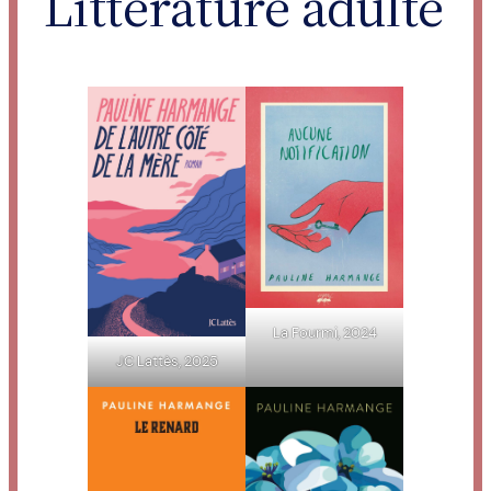
Littérature adulte
La Fourmi, 2024
JC Lattès, 2025