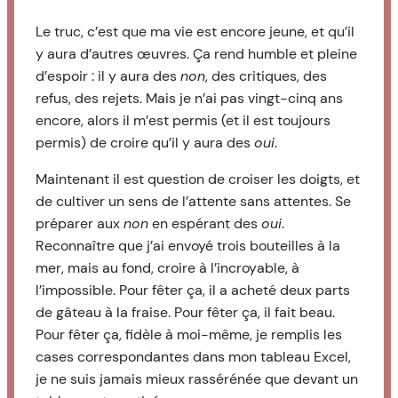
Le truc, c’est que ma vie est encore jeune, et qu’il
y aura d’autres œuvres. Ça rend humble et pleine
d’espoir : il y aura des
non
, des critiques, des
refus, des rejets. Mais je n’ai pas vingt-cinq ans
encore, alors il m’est permis (et il est toujours
permis) de croire qu’il y aura des
oui
.
Maintenant il est question de croiser les doigts, et
de cultiver un sens de l’attente sans attentes. Se
préparer aux
non
en espérant des
oui
.
Reconnaître que j’ai envoyé trois bouteilles à la
mer, mais au fond, croire à l’incroyable, à
l’impossible. Pour fêter ça, il a acheté deux parts
de gâteau à la fraise. Pour fêter ça, il fait beau.
Pour fêter ça, fidèle à moi-même, je remplis les
cases correspondantes dans mon tableau Excel,
je ne suis jamais mieux rassérénée que devant un