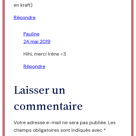
en kraft)
Répondre
Pauline
24 mai 2019
Hihi, merci Irène <3
Répondre
Laisser un
commentaire
Votre adresse e-mail ne sera pas publiée.
Les
champs obligatoires sont indiqués avec
*