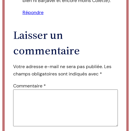
bien ni Barjavel et encore moins Colette).
Répondre
Laisser un
commentaire
Votre adresse e-mail ne sera pas publiée.
Les
champs obligatoires sont indiqués avec
*
Commentaire
*