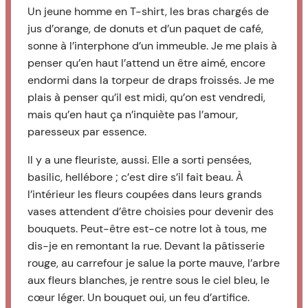
Un jeune homme en T-shirt, les bras chargés de
jus d’orange, de donuts et d’un paquet de café,
sonne à l’interphone d’un immeuble. Je me plais à
penser qu’en haut l’attend un être aimé, encore
endormi dans la torpeur de draps froissés. Je me
plais à penser qu’il est midi, qu’on est vendredi,
mais qu’en haut ça n’inquiète pas l’amour,
paresseux par essence.
Il y a une fleuriste, aussi. Elle a sorti pensées,
basilic, hellébore ; c’est dire s’il fait beau. À
l’intérieur les fleurs coupées dans leurs grands
vases attendent d’être choisies pour devenir des
bouquets. Peut-être est-ce notre lot à tous, me
dis-je en remontant la rue. Devant la pâtisserie
rouge, au carrefour je salue la porte mauve, l’arbre
aux fleurs blanches, je rentre sous le ciel bleu, le
cœur léger. Un bouquet oui, un feu d’artifice.