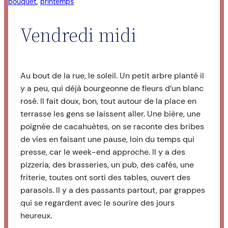
bouquet
, 
printemps
Vendredi midi
A
u bout de la rue, le soleil. Un petit arbre planté il
y a peu, qui déjà bourgeonne de fleurs d’un blanc
rosé. Il fait doux, bon, tout autour de la place en
terrasse les gens se laissent aller. Une bière, une
poignée de cacahuètes, on se raconte des bribes
de vies en faisant une pause, loin du temps qui
presse, car le week-end approche. Il y a des
pizzeria, des brasseries, un pub, des cafés, une
friterie, toutes ont sorti des tables, ouvert des
parasols. Il y a des passants partout, par grappes
qui se regardent avec le sourire des jours
heureux.