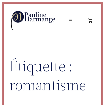
Aller
au
contenu
Étiquette :
romantisme