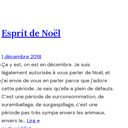
Esprit de Noël
1 décembre 2018
s
Ça y est, on est en décembre. Je suis
légalement autorisée à vous parler de Noël, et
e
j’ai envie de vous en parler parce que j’adore
e
cette période. Je sais qu’elle a plein de défauts.
C’est une période de surconsommation, de
suremballage, de surgaspillage, c’est une
période pas très sympa envers les animaux,
envers la…
Lire
+