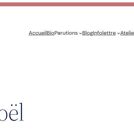
Accueil
Bio
Parutions
Blog
Infolettre
Ateli
oël