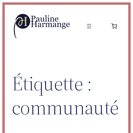
Aller
au
contenu
Étiquette :
communauté