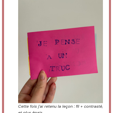
Cette fois j’ai retenu la leçon : fil + contrasté,
et plus épais.