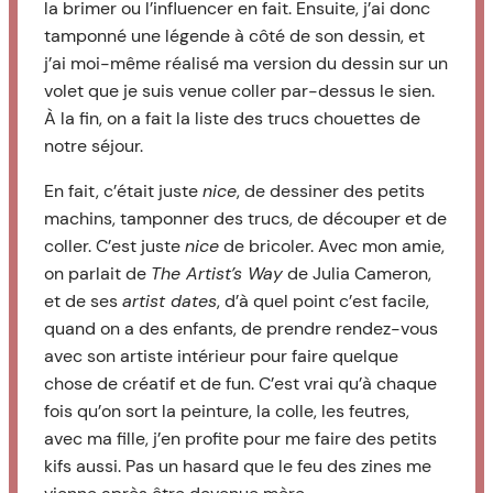
la brimer ou l’influencer en fait. Ensuite, j’ai donc
tamponné une légende à côté de son dessin, et
j’ai moi-même réalisé ma version du dessin sur un
volet que je suis venue coller par-dessus le sien.
À la fin, on a fait la liste des trucs chouettes de
notre séjour.
En fait, c’était juste
nice
, de dessiner des petits
machins, tamponner des trucs, de découper et de
coller. C’est juste
nice
de bricoler. Avec mon amie,
on parlait de
The Artist’s Way
de Julia Cameron,
et de ses
artist dates
, d’à quel point c’est facile,
quand on a des enfants, de prendre rendez-vous
avec son artiste intérieur pour faire quelque
chose de créatif et de fun. C’est vrai qu’à chaque
fois qu’on sort la peinture, la colle, les feutres,
avec ma fille, j’en profite pour me faire des petits
kifs aussi. Pas un hasard que le feu des zines me