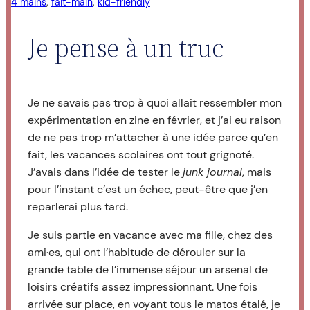
4 mains
, 
fait-main
, 
kid-friendly
Je pense à un truc
Je ne savais pas trop à quoi allait ressembler mon
expérimentation en zine en février, et j’ai eu raison
de ne pas trop m’attacher à une idée parce qu’en
fait, les vacances scolaires ont tout grignoté.
J’avais dans l’idée de tester le
junk journal
, mais
pour l’instant c’est un échec, peut-être que j’en
reparlerai plus tard.
Je suis partie en vacance avec ma fille, chez des
ami·es, qui ont l’habitude de dérouler sur la
grande table de l’immense séjour un arsenal de
loisirs créatifs assez impressionnant. Une fois
arrivée sur place, en voyant tous le matos étalé, je