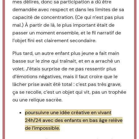
mes délires, donc sa participation a dû être
demandée avec respect et dans les limites de sa
capacité de concentration. (Ce qui n’est pas plus
mal.) À partir de là, le plus important était de
passer un moment ensemble, et le fil narratif de
l’objet fini est clairement secondaire.
Plus tard, un autre enfant plus jeune a fait main
basse sur le zine qui traînait, et en a arraché un
volet. J’étais surprise de ne pas ressentir plus
d’émotions négatives, mais il faut croire que le
lâcher prise avait été total : c’est pas très grave,
ça se recolle, c’est un objet qui vit, pas un trophée
ou une relique sacrée.
poursuivre une idée créative en vivant
24h/24 avec des enfants en bas âge relève
de l’impossible.