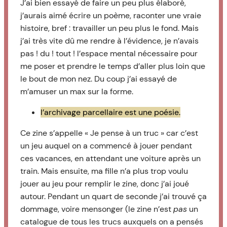
J’ai bien essayé de faire un peu plus élaboré,
j’aurais aimé écrire un poème, raconter une vraie
histoire, bref : travailler un peu plus le fond. Mais
j’ai très vite dû me rendre à l’évidence, je n’avais
pas ! du ! tout ! l’espace mental nécessaire pour
me poser et prendre le temps d’aller plus loin que
le bout de mon nez. Du coup j’ai essayé de
m’amuser un max sur la forme.
l’archivage parcellaire est une poésie.
Ce zine s’appelle « Je pense à un truc » car c’est
un jeu auquel on a commencé à jouer pendant
ces vacances, en attendant une voiture après un
train. Mais ensuite, ma fille n’a plus trop voulu
jouer au jeu pour remplir le zine, donc j’ai joué
autour. Pendant un quart de seconde j’ai trouvé ça
dommage, voire mensonger (le zine n’est
pas
un
catalogue de tous les trucs auxquels on a pensés