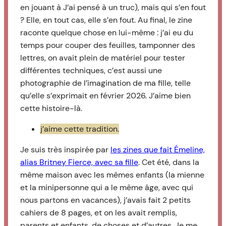
en jouant à J’ai pensé à un truc), mais qui s’en fout
? Elle, en tout cas, elle s’en fout. Au final, le zine
raconte quelque chose en lui-même : j’ai eu du
temps pour couper des feuilles, tamponner des
lettres, on avait plein de matériel pour tester
différentes techniques, c’est aussi une
photographie de l’imagination de ma fille, telle
qu’elle s’exprimait en février 2026. J’aime bien
cette histoire-là.
j’aime cette tradition.
Je suis très inspirée par
les zines que fait Émeline,
alias Britney Fierce, avec sa fille
. Cet été, dans la
même maison avec les mêmes enfants (la mienne
et la minipersonne qui a le même âge, avec qui
nous partons en vacances), j’avais fait 2 petits
cahiers de 8 pages, et on les avait remplis,
parents et enfants, de choses et d’autres. Je me