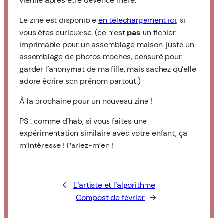
vienne après être devenue mère.
Le zine est disponible
en téléchargement ici
, si
vous êtes curieux·se. (ce n’est
pas
un fichier
imprimable pour un assemblage maison, juste un
assemblage de photos moches, censuré pour
garder l’anonymat de ma fille, mais sachez qu’elle
adore écrire son prénom partout.)
À la prochaine pour un nouveau zine !
PS : comme d’hab, si vous faites une
expérimentation similaire avec votre enfant, ça
m’intéresse ! Parlez-m’en !
←
L’artiste et l’algorithme
Compost de février
→