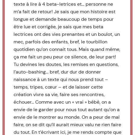
texte à lire à 4 beta-letrices et… personne ne
m’a fait de retour! Je sais que mon histoire est
longue et demande beaucoup de temps pour
être lue et corrigée, je sais que mes beta
lectrices ont des vies prenantes et un boulot, un
mec, parfois des enfants, bref, le tourbillon
quotidien qu’on connait tous. Mais quand même,
ça me fait un peu peur ce silence, de leur part!
Tu devines les doutes, les remises en questions,
l’auto-bashing… bref, dur dur de donner
naissance à un texte qui nous prend tout –
temps, tripes, cœur – et de laisser cette
création vivre sa vie, faire ses rencontres,
échouer… Comme avec un « vrai » bébé, on a
envie de le garder pour nous tout autant qu’on a
envie de le montrer au monde. On a peur de mal
faire, on se dit qu’il aurait mieux valu ne rien faire
du tout. En t’écrivant ici, je me rends compte que