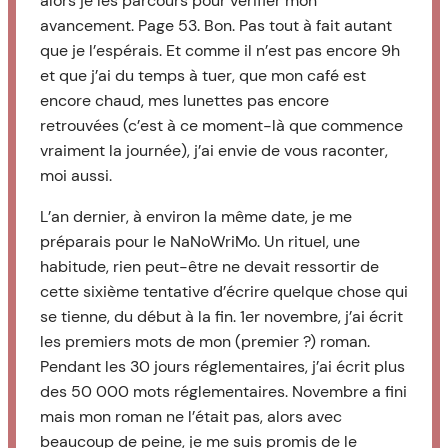
alors je les parcours pour vérifier mon
avancement. Page 53. Bon. Pas tout à fait autant
que je l’espérais. Et comme il n’est pas encore 9h
et que j’ai du temps à tuer, que mon café est
encore chaud, mes lunettes pas encore
retrouvées (c’est à ce moment-là que commence
vraiment la journée), j’ai envie de vous raconter,
moi aussi.
L’an dernier, à environ la même date, je me
préparais pour le NaNoWriMo. Un rituel, une
habitude, rien peut-être ne devait ressortir de
cette sixième tentative d’écrire quelque chose qui
se tienne, du début à la fin. 1er novembre, j’ai écrit
les premiers mots de mon (premier ?) roman.
Pendant les 30 jours réglementaires, j’ai écrit plus
des 50 000 mots réglementaires. Novembre a fini
mais mon roman ne l’était pas, alors avec
beaucoup de peine, je me suis promis de le