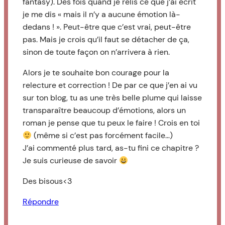
fantasy). Des fois quand je relis ce que j’ai écrit
je me dis « mais il n’y a aucune émotion là-
dedans ! ». Peut-être que c’est vrai, peut-être
pas. Mais je crois qu’il faut se détacher de ça,
sinon de toute façon on n’arrivera à rien.
Alors je te souhaite bon courage pour la
relecture et correction ! De par ce que j’en ai vu
sur ton blog, tu as une très belle plume qui laisse
transparaître beaucoup d’émotions, alors un
roman je pense que tu peux le faire ! Crois en toi
(même si c’est pas forcément facile…)
J’ai commenté plus tard, as-tu fini ce chapitre ?
Je suis curieuse de savoir
Des bisous<3
Répondre