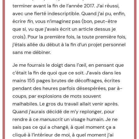
terminer avant la fin de l’année 2017. J’ai réussi,
avec une fierté indescriptible. Quand j’ai pu, enfin,
écrire
fin
, vous n’imaginez pas (bon, peut-être
que si, vu que j’avais écrit un article dessus je
crois). Pour la première fois, la toute première fois,
j’étais allée du début à la fin d’un projet personnel
sans me débiner.
Je me fourrais le doigt dans l’œil, en pensant que
c’était la fin de quoi que ce soit. J’avais dans les
mains 155 pages brutes de décoffrages, écrites
pendant des heures parfois désespérées, par à-
coups, par explosions de mots souvent
malhabiles. Le gros du travail allait venir après.
Quand j’aurais décidé de m’y replonger, pour
rendre à ce
manuscrit
un visage humain. Je ne
sais pas ce qui a changé, à quel moment ça a
cliqué à l’intérieur de moi, à quel moment j’ai