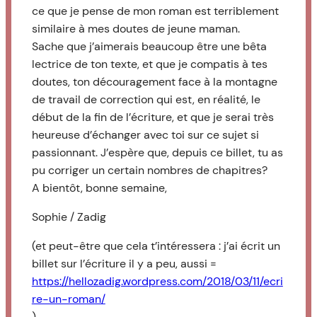
ce que je pense de mon roman est terriblement
similaire à mes doutes de jeune maman.
Sache que j’aimerais beaucoup être une bêta
lectrice de ton texte, et que je compatis à tes
doutes, ton découragement face à la montagne
de travail de correction qui est, en réalité, le
début de la fin de l’écriture, et que je serai très
heureuse d’échanger avec toi sur ce sujet si
passionnant. J’espère que, depuis ce billet, tu as
pu corriger un certain nombres de chapitres?
A bientôt, bonne semaine,
Sophie / Zadig
(et peut-être que cela t’intéressera : j’ai écrit un
billet sur l’écriture il y a peu, aussi =
https://hellozadig.wordpress.com/2018/03/11/ecri
re-un-roman/
)