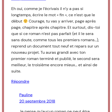
Eh oui, comme je l’écrivais il n’y a pas si
longtemps, écrire le mot « fin », ce n’est que le
début
Courage, tu vas y arriver, page après
page, chapitre après chapitre. Et surtout, dis-toi
que si ce roman n’est pas parfait (et il le sera
sans doute, comme tous les premiers romans…),
reprend un document tout neuf et repars sur un
nouveau projet. Tu auras grandi avec ton
premier roman terminé et publié, le second sera
meilleur, le troisième encore mieux… et ainsi de
suite.
Répondre
Pauline
20 septembre 2018
Je pense qu’aucun roman ne peut être