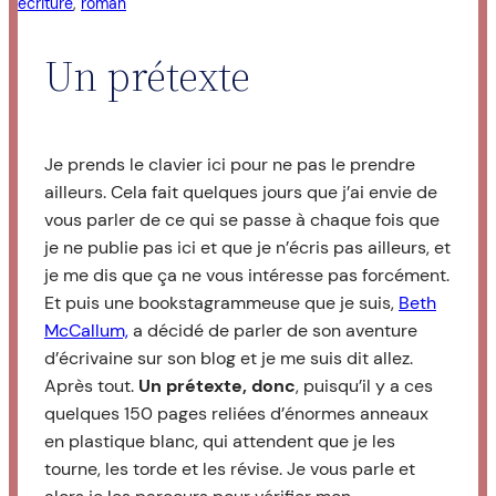
écriture
, 
roman
Un prétexte
J
e prends le clavier ici pour ne pas le prendre
ailleurs. Cela fait quelques jours que j’ai envie de
vous parler de ce qui se passe à chaque fois que
je ne publie pas ici et que je n’écris pas ailleurs, et
je me dis que ça ne vous intéresse pas forcément.
Et puis une bookstagrammeuse que je suis,
Beth
McCallum,
a décidé de parler de son aventure
d’écrivaine sur son blog et je me suis dit allez.
Après tout.
Un prétexte, donc
, puisqu’il y a ces
quelques 150 pages reliées d’énormes anneaux
en plastique blanc, qui attendent que je les
tourne, les torde et les révise. Je vous parle et