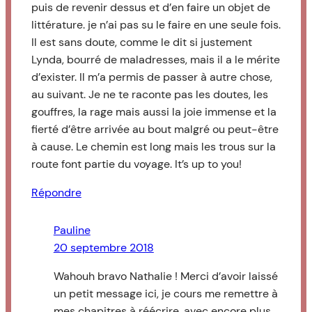
puis de revenir dessus et d’en faire un objet de
littérature. je n’ai pas su le faire en une seule fois.
Il est sans doute, comme le dit si justement
Lynda, bourré de maladresses, mais il a le mérite
d’exister. Il m’a permis de passer à autre chose,
au suivant. Je ne te raconte pas les doutes, les
gouffres, la rage mais aussi la joie immense et la
fierté d’être arrivée au bout malgré ou peut-être
à cause. Le chemin est long mais les trous sur la
route font partie du voyage. It’s up to you!
Répondre
Pauline
20 septembre 2018
Wahouh bravo Nathalie ! Merci d’avoir laissé
un petit message ici, je cours me remettre à
mes chapitres à réécrire, avec encore plus