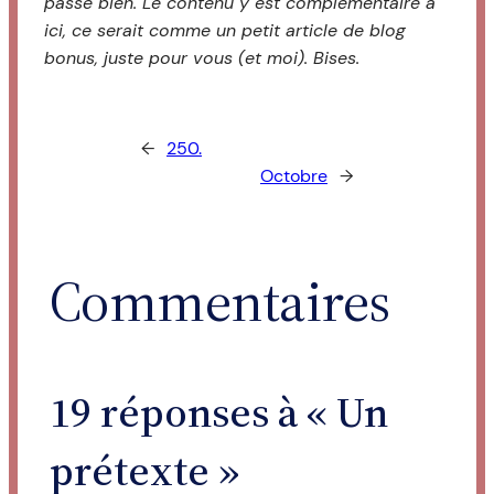
passe bien. Le contenu y est complémentaire à
ici, ce serait comme un petit article de blog
bonus, juste pour vous (et moi). Bises.
←
250.
Octobre
→
Commentaires
19 réponses à « Un
prétexte »